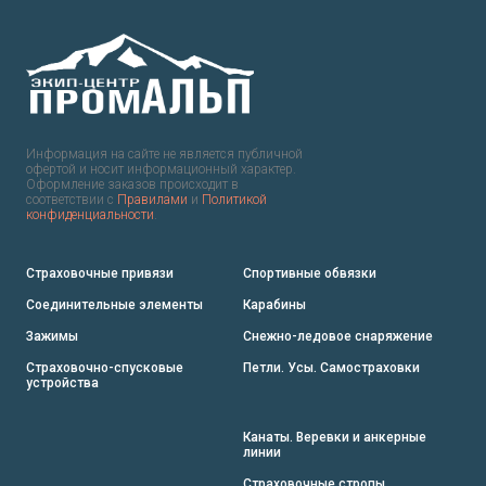
Информация на сайте не является публичной
офертой и носит информационный характер.
Оформление заказов происходит в
соответствии с
Правилами
и
Политикой
конфиденциальности
.
Страховочные привязи
Спортивные обвязки
Соединительные элементы
Карабины
Зажимы
Снежно-ледовое снаряжение
Страховочно-спусковые
Петли. Усы. Самостраховки
устройства
Канаты. Веревки и анкерные
линии
Страховочные стропы