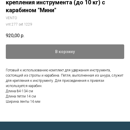
крепления инструмента (до 10 кг) с
карабином "Мини"
VENTO
vnt 277 set 1229
920,00
р.
В корзину
Готовый к использованию комплект для удержания инструмента,
состоящий из стропы и карабина. Петля, выполненная из шнура, служит
для крепления к инструменту. Для присоединения к привязи
используется карабин.
Длина 84-134 см
Длина петли 14 см
Ширина ленты 16 мм