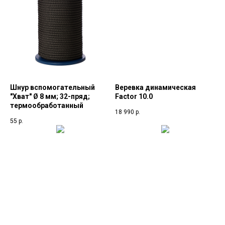
Шнур вспомогательный
Веревка динамическая
"Хват" Ø 8 мм; 32-пряд;
Factor 10.0
термообработанный
18 990
р.
55
р.