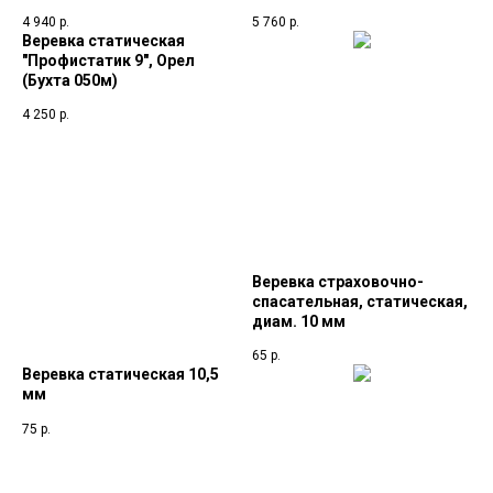
4 940
р.
5 760
р.
Веревка статическая
"Профистатик 9", Орел
(Бухта 050м)
4 250
р.
Веревка страховочно-
спасательная, статическая,
диам. 10 мм
65
р.
Веревка статическая 10,5
мм
75
р.