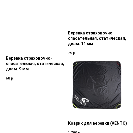
Веревка страховочно-
спасательная, статическая,
диам. 11 мм
75
р.
Веревка страховочно-
спасательная, статическая,
диам. 9 мм
60
р.
Коврик для веревки (VENTO)
1 790
р.