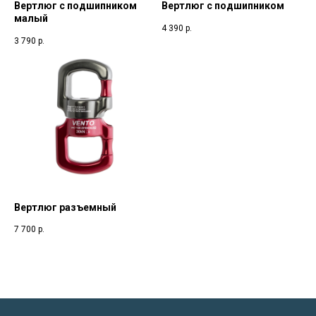
Вертлюг с подшипником
Вертлюг с подшипником
малый
4 390
р.
3 790
р.
Вертлюг разъемный
7 700
р.