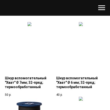
Шнур вспомогательный
Шнур вспомогательный
"Хват" Ø 7мм; 32-пряд;
"Хват" Ø 6 мм; 32-пряд;
термообработанный
термообработанный
50
р.
40
р.