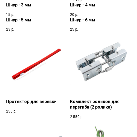
Шнур - 3 мм
Шнур - 4 мм
15
р.
20
р.
Шнур - 5 мм
Шнур - 6 мм
23
р.
25
р.
Протектор для веревки
Комплект роликов для
перегиба (2 ролика)
250
р.
2 580
р.