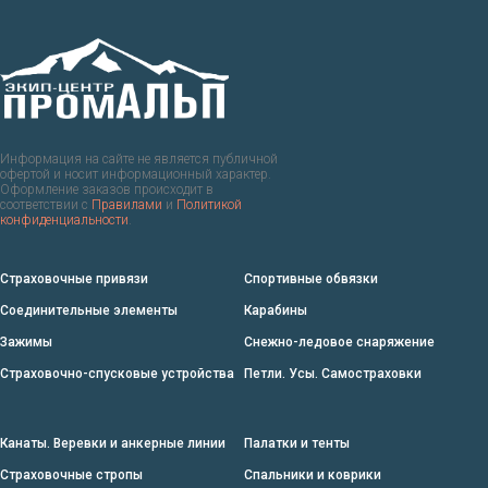
Информация на сайте не является публичной
офертой и носит информационный характер.
Оформление заказов происходит в
соответствии с
Правилами
и
Политикой
конфиденциальности
.
Страховочные привязи
Спортивные обвязки
Соединительные элементы
Карабины
Зажимы
Снежно-ледовое снаряжение
Страховочно-спусковые устройства
Петли. Усы. Самостраховки
Канаты. Веревки и анкерные линии
Палатки и тенты
Страховочные стропы
Спальники и коврики