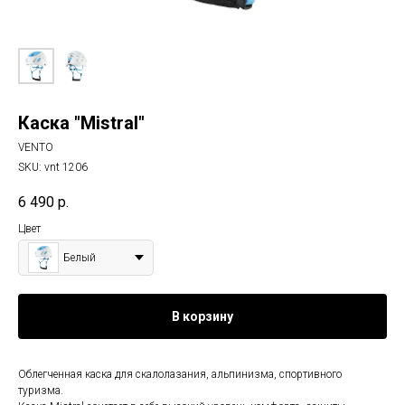
Каска "Mistral"
VENTO
SKU:
vnt 1206
6 490
р.
Цвет
Белый
В корзину
Облегченная каска для скалолазания, альпинизма, спортивного
туризма.