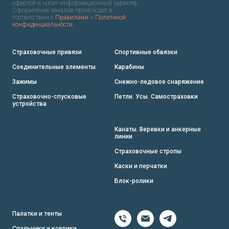
офертой и носит информационный характер.
Оформление заказов происходит в
соответствии с
Правилами
и
Политикой
конфиденциальности
.
Страховочные привязи
Спортивные обвязки
Соединительные элементы
Карабины
Зажимы
Снежно-ледовое снаряжение
Страховочно-спусковые
Петли. Усы. Самостраховки
устройства
Канаты. Веревки и анкерные
линии
Страховочные стропы
Каски и перчатки
Блок-ролики
Палатки и тенты
Спальники и коврики