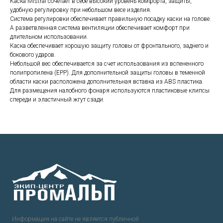
Каска Mistral сочетает в себе высокий уровень комфорта, защиты,
удобную регулировку при небольшом весе изделия.
Система регулировки обеспечивает правильную посадку каски на голове.
А разветвленная система вентиляции обеспечивает комфорт при
длительном использовании.
Каска обеспечивает хорошую защиту головы от фронтального, заднего и
бокового ударов.
Небольшой вес обеспечивается за счет использования из вспененного
полипропилена (EPP). Для дополнительной защиты головы в теменной
области каски расположена дополнительная вставка из ABS пластика.
Для размещения налобного фонаря используются пластиковые клипсы
спереди и эластичный жгут сзади.
Информация на сайте не является публичной