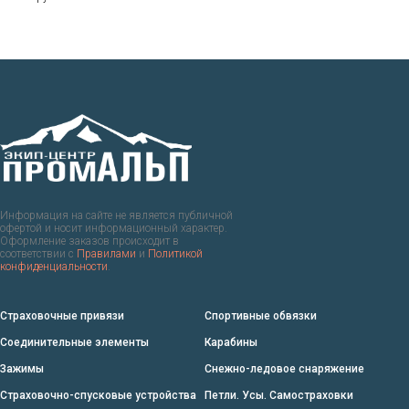
Информация на сайте не является публичной
офертой и носит информационный характер.
Оформление заказов происходит в
соответствии с
Правилами
и
Политикой
конфиденциальности
.
Страховочные привязи
Спортивные обвязки
Соединительные элементы
Карабины
Зажимы
Снежно-ледовое снаряжение
Страховочно-спусковые устройства
Петли. Усы. Самостраховки