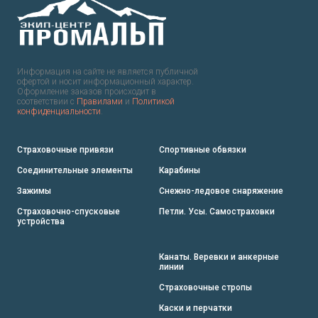
Информация на сайте не является публичной
офертой и носит информационный характер.
Оформление заказов происходит в
соответствии с
Правилами
и
Политикой
конфиденциальности
.
Страховочные привязи
Спортивные обвязки
Соединительные элементы
Карабины
Зажимы
Снежно-ледовое снаряжение
Страховочно-спусковые
Петли. Усы. Самостраховки
устройства
Канаты. Веревки и анкерные
линии
Страховочные стропы
Каски и перчатки