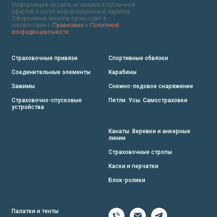
Информация на сайте не является публичной
офертой и носит информационный характер.
Оформление заказов происходит в
соответствии с
Правилами
и
Политикой
конфиденциальности
.
Страховочные привязи
Спортивные обвязки
Соединительные элементы
Карабины
Зажимы
Снежно-ледовое снаряжение
Страховочно-спусковые
Петли. Усы. Самостраховки
устройства
Канаты. Веревки и анкерные
линии
Страховочные стропы
Каски и перчатки
Блок-ролики
Палатки и тенты