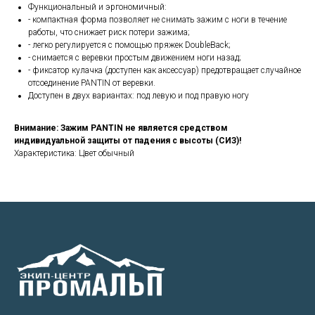
Функциональный и эргономичный:
- компактная форма позволяет не снимать зажим с ноги в течение
работы, что снижает риск потери зажима;
- легко регулируется с помощью пряжек DoubleBack;
- снимается с веревки простым движением ноги назад;
- фиксатор кулачка (доступен как аксессуар) предотвращает случайное
отсоединение PANTIN от веревки.
Доступен в двух вариантах: под левую и под правую ногу
Внимание: Зажим PANTIN не является средством
индивидуальной защиты от падения с высоты (СИЗ)!
Характеристика: Цвет обычный