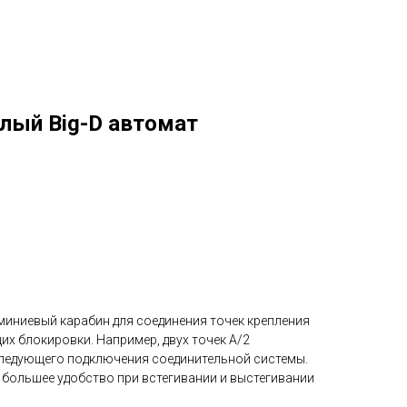
глый Big-D автомат
иниевый карабин для соединения точек крепления
их блокировки. Например, двух точек А/2
ледующего подключения соединительной системы.
 большее удобство при встегивании и выстегивании