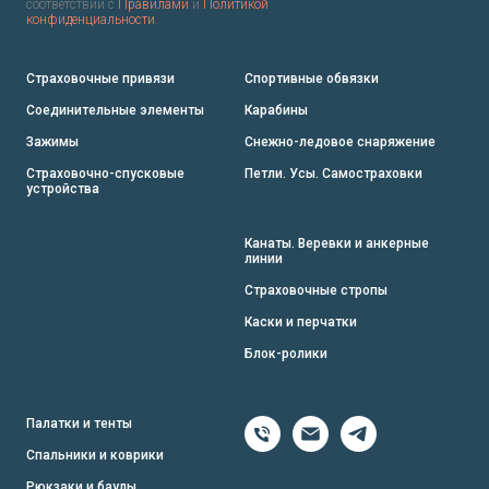
соответствии с
Правилами
и
Политикой
конфиденциальности
.
Страховочные привязи
Спортивные обвязки
Соединительные элементы
Карабины
Зажимы
Снежно-ледовое снаряжение
Страховочно-спусковые
Петли. Усы. Самостраховки
устройства
Канаты. Веревки и анкерные
линии
Страховочные стропы
Каски и перчатки
Блок-ролики
Палатки и тенты
Спальники и коврики
Рюкзаки и баулы