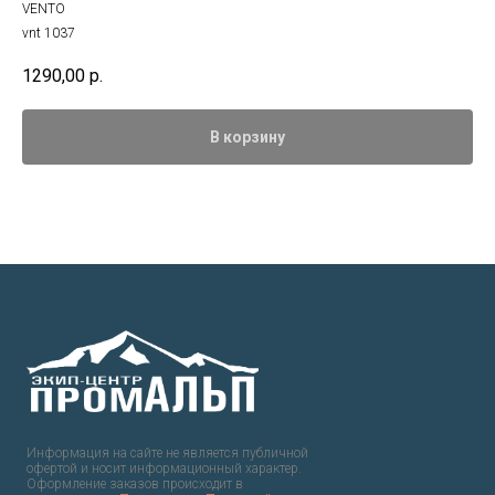
VENTO
vnt 1037
1290,00
р.
В корзину
Информация на сайте не является публичной
офертой и носит информационный характер.
Оформление заказов происходит в