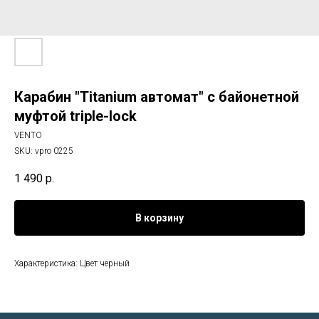
Карабин "Titanium автомат" с байонетной
муфтой triple-lock
VENTO
SKU:
vpro 0225
1 490
р.
В корзину
Характеристика: Цвет черный