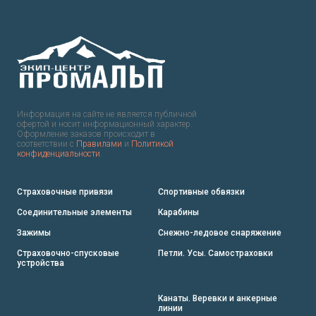
Информация на сайте не является публичной
офертой и носит информационный характер.
Оформление заказов происходит в
соответствии с
Правилами
и
Политикой
конфиденциальности
.
Страховочные привязи
Спортивные обвязки
Соединительные элементы
Карабины
Зажимы
Снежно-ледовое снаряжение
Страховочно-спусковые
Петли. Усы. Самостраховки
устройства
Канаты. Веревки и анкерные
линии