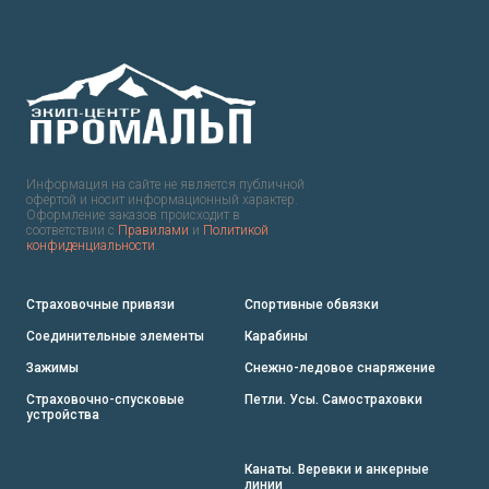
Информация на сайте не является публичной
офертой и носит информационный характер.
Оформление заказов происходит в
соответствии с
Правилами
и
Политикой
конфиденциальности
.
Страховочные привязи
Спортивные обвязки
Соединительные элементы
Карабины
Зажимы
Снежно-ледовое снаряжение
Страховочно-спусковые
Петли. Усы. Самостраховки
устройства
Канаты. Веревки и анкерные
линии