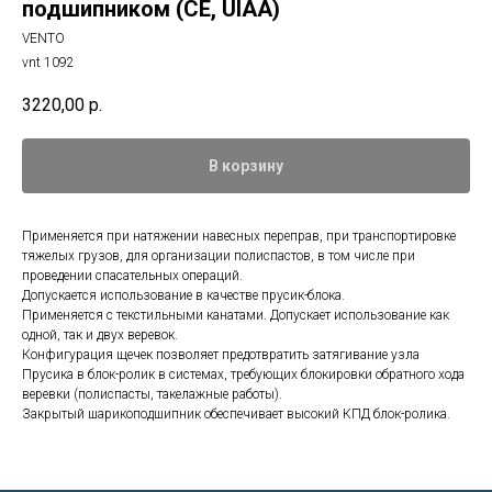
подшипником (CE, UIAA)
VENTO
vnt 1092
3220,00
р.
В корзину
Применяется при натяжении навесных переправ, при транспортировке
тяжелых грузов, для организации полиспастов, в том числе при
проведении спасательных операций.
Допускается использование в качестве прусик-блока.
Применяется с текстильными канатами. Допускает использование как
одной, так и двух веревок.
Конфигурация щечек позволяет предотвратить затягивание узла
Прусика в блок-ролик в системах, требующих блокировки обратного хода
веревки (полиспасты, такелажные работы).
Закрытый шарикоподшипник обеспечивает высокий КПД блок-ролика.