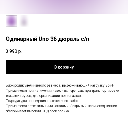
Одинарный Uno 36 дюраль с/п
3 990
р.
В корзину
Блок-ролик увеличенного размера, выдерживающий нагрузку 36 кН.
Применяется при натяжении навесных переправ, при транспортировке
тяжелых грузов, для организации полиспастов.
Подходит для проведения спасательных работ.
Применяется с текстильными канатами. Закрытый шарикоподшипник
обеспечивает высокий КПД блок-ролика.