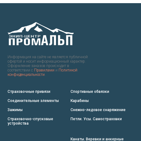
Информация на сайте не является публичной
офертой и носит информационный характер.
Оформление заказов происходит в
соответствии с
Правилами
и
Политикой
конфиденциальности
.
Страховочные привязи
Спортивные обвязки
Соединительные элементы
Карабины
Зажимы
Снежно-ледовое снаряжение
Страховочно-спусковые
Петли. Усы. Самостраховки
устройства
Канаты. Веревки и анкерные