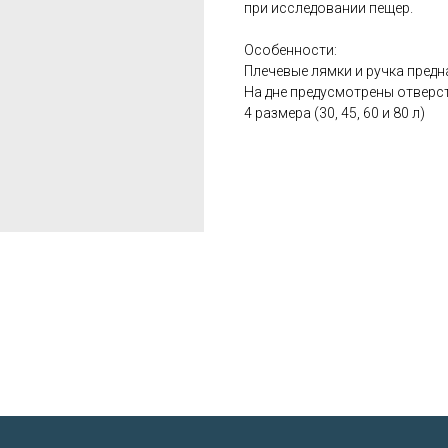
при исследовании пещер.
Особенности:
Плечевые лямки и ручка предн
На дне предусмотрены отверст
4 размера (30, 45, 60 и 80 л)